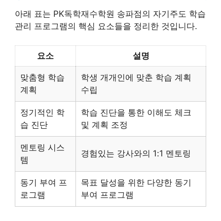
아래 표는 PK독학재수학원 송파점의 자기주도 학습
관리 프로그램의 핵심 요소들을 정리한 것입니다.
요소
설명
맞춤형 학습
학생 개개인에 맞춘 학습 계획
계획
수립
정기적인 학
학습 진단을 통한 이해도 체크
습 진단
및 계획 조정
멘토링 시스
경험있는 강사와의 1:1 멘토링
템
동기 부여 프
목표 달성을 위한 다양한 동기
로그램
부여 프로그램