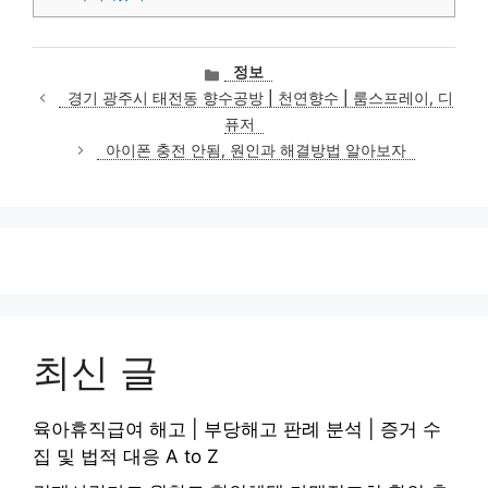
카
정보
테
경기 광주시 태전동 향수공방 | 천연향수 | 룸스프레이, 디
고
퓨저
리
아이폰 충전 안됨, 원인과 해결방법 알아보자
최신 글
육아휴직급여 해고 | 부당해고 판례 분석 | 증거 수
집 및 법적 대응 A to Z