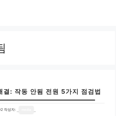
됨
결: 작동 안됨 전원 5가지 점검법
02
작성자:
media