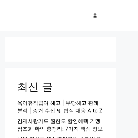
홈
최신 글
육아휴직급여 해고 | 부당해고 판례
분석 | 증거 수집 및 법적 대응 A to Z
김제사랑카드 월한도 할인혜택 가맹
점조회 확인 총정리: 7가지 핵심 정보