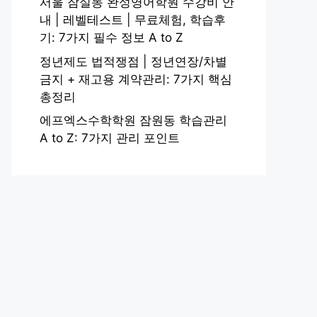
서울 잠실동 완성영어학원 수강비 안
내 | 레벨테스트 | 무료체험, 학습후
기: 7가지 필수 정보 A to Z
정년제도 법적쟁점 | 정년연장/차별
금지 + 재고용 계약관리: 7가지 핵심
총정리
에프엑스수학학원 잠원동 학습관리
A to Z: 7가지 관리 포인트