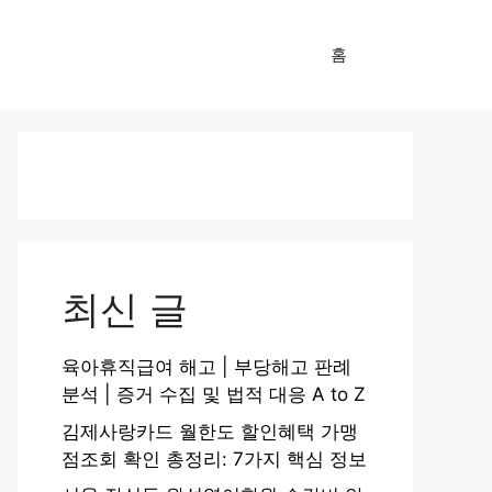
홈
최신 글
육아휴직급여 해고 | 부당해고 판례
분석 | 증거 수집 및 법적 대응 A to Z
김제사랑카드 월한도 할인혜택 가맹
점조회 확인 총정리: 7가지 핵심 정보