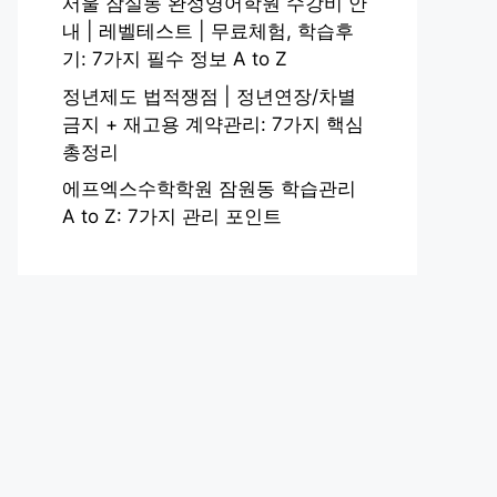
서울 잠실동 완성영어학원 수강비 안
내 | 레벨테스트 | 무료체험, 학습후
기: 7가지 필수 정보 A to Z
정년제도 법적쟁점 | 정년연장/차별
금지 + 재고용 계약관리: 7가지 핵심
총정리
에프엑스수학학원 잠원동 학습관리
A to Z: 7가지 관리 포인트