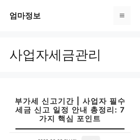
컨
텐
엄마정보
메
츠
로
뉴
건
너
사업자세금관리
뛰
기
부가세 신고기간 | 사업자 필수
세금 신고 일정 안내 총정리: 7
가지 핵심 포인트