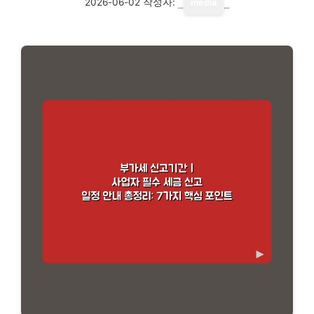
2026-06-02
작성자:
media