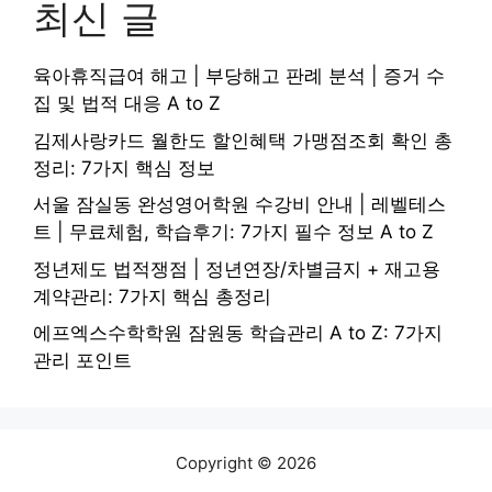
최신 글
육아휴직급여 해고 | 부당해고 판례 분석 | 증거 수
집 및 법적 대응 A to Z
김제사랑카드 월한도 할인혜택 가맹점조회 확인 총
정리: 7가지 핵심 정보
서울 잠실동 완성영어학원 수강비 안내 | 레벨테스
트 | 무료체험, 학습후기: 7가지 필수 정보 A to Z
정년제도 법적쟁점 | 정년연장/차별금지 + 재고용
계약관리: 7가지 핵심 총정리
에프엑스수학학원 잠원동 학습관리 A to Z: 7가지
관리 포인트
Copyright © 2026