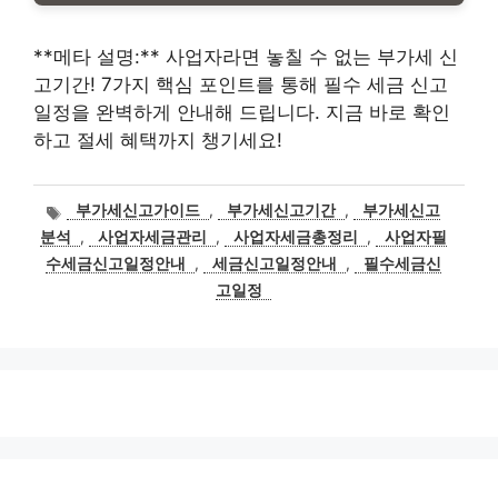
**메타 설명:** 사업자라면 놓칠 수 없는 부가세 신
고기간! 7가지 핵심 포인트를 통해 필수 세금 신고
일정을 완벽하게 안내해 드립니다. 지금 바로 확인
하고 절세 혜택까지 챙기세요!
태
부가세신고가이드
,
부가세신고기간
,
부가세신고
그
분석
,
사업자세금관리
,
사업자세금총정리
,
사업자필
수세금신고일정안내
,
세금신고일정안내
,
필수세금신
고일정