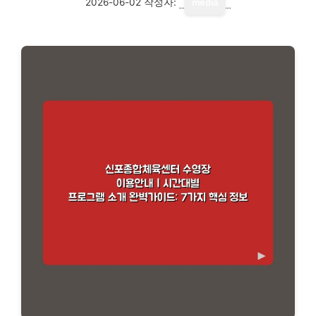
2026-06-02
작성자:
media