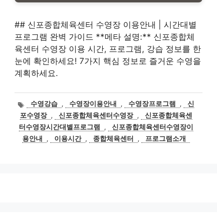
## 신포종합체육센터 수영장 이용안내 | 시간대별
프로그램 완벽 가이드 **메타 설명:** 신포종합체
육센터 수영장 이용 시간, 프로그램, 강습 정보를 한
눈에 확인하세요! 7가지 핵심 정보로 즐거운 수영을
계획하세요.
태
수영강습
,
수영장이용안내
,
수영장프로그램
,
신
그
포수영장
,
신포종합체육센터수영장
,
신포종합체육센
터수영장시간대별프로그램
,
신포종합체육센터수영장이
용안내
,
이용시간
,
종합체육센터
,
프로그램소개