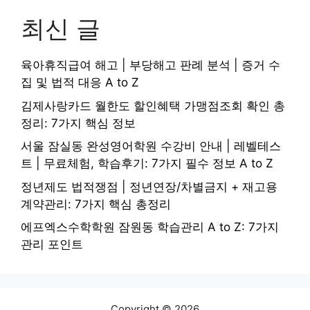
최신 글
육아휴직급여 해고 | 부당해고 판례 분석 | 증거 수
집 및 법적 대응 A to Z
김제사랑카드 월한도 할인혜택 가맹점조회 확인 총
정리: 7가지 핵심 정보
서울 잠실동 완성영어학원 수강비 안내 | 레벨테스
트 | 무료체험, 학습후기: 7가지 필수 정보 A to Z
정년제도 법적쟁점 | 정년연장/차별금지 + 재고용
계약관리: 7가지 핵심 총정리
에프엑스수학학원 잠원동 학습관리 A to Z: 7가지
관리 포인트
Copyright © 2026