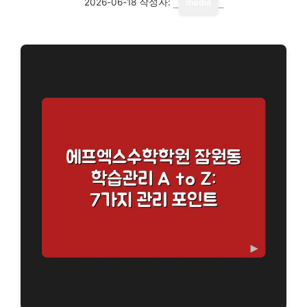
2026-06-18
작성자:
media