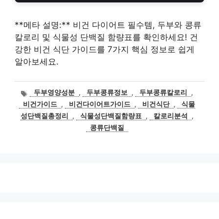
**메타 설명:** 비건 다이어트 필수템, 두부와 콩류
칼로리 및 식물성 단백질 함량표를 확인하세요! 건
강한 비건 식단 가이드를 7가지 핵심 정보로 쉽게
알아보세요.
태
두부영양성분
,
두부콩류정보
,
두부콩류칼로리
,
그
비건가이드
,
비건다이어트가이드
,
비건식단
,
식물
성단백질총정리
,
식물성단백질함량표
,
칼로리분석
,
콩류단백질