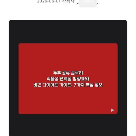
2026-06-01
작성자:
media