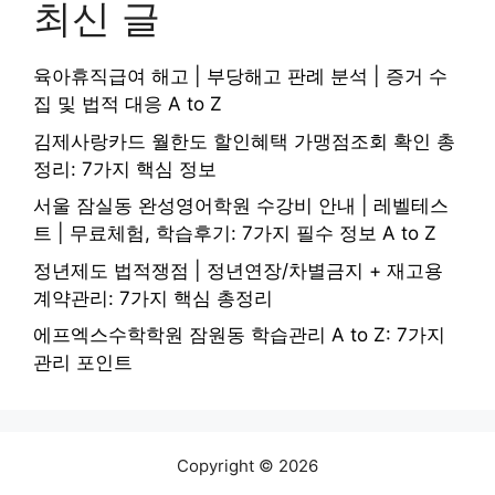
최신 글
육아휴직급여 해고 | 부당해고 판례 분석 | 증거 수
집 및 법적 대응 A to Z
김제사랑카드 월한도 할인혜택 가맹점조회 확인 총
정리: 7가지 핵심 정보
서울 잠실동 완성영어학원 수강비 안내 | 레벨테스
트 | 무료체험, 학습후기: 7가지 필수 정보 A to Z
정년제도 법적쟁점 | 정년연장/차별금지 + 재고용
계약관리: 7가지 핵심 총정리
에프엑스수학학원 잠원동 학습관리 A to Z: 7가지
관리 포인트
Copyright © 2026