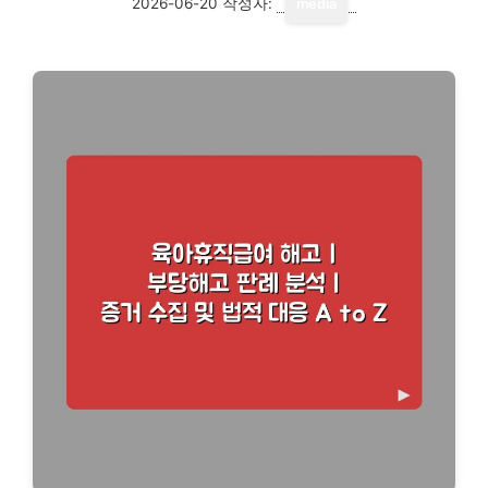
2026-06-20
작성자:
media