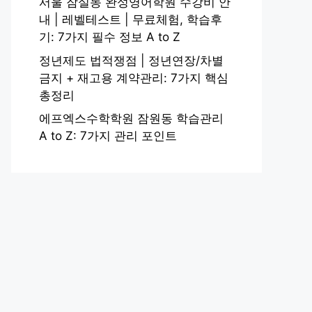
서울 잠실동 완성영어학원 수강비 안
내 | 레벨테스트 | 무료체험, 학습후
기: 7가지 필수 정보 A to Z
정년제도 법적쟁점 | 정년연장/차별
금지 + 재고용 계약관리: 7가지 핵심
총정리
에프엑스수학학원 잠원동 학습관리
A to Z: 7가지 관리 포인트