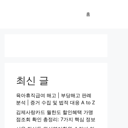
홈
최신 글
육아휴직급여 해고 | 부당해고 판례
분석 | 증거 수집 및 법적 대응 A to Z
김제사랑카드 월한도 할인혜택 가맹
점조회 확인 총정리: 7가지 핵심 정보