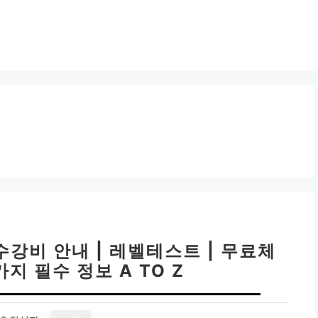
강비 안내 | 레벨테스트 | 무료체
가지 필수 정보 A TO Z