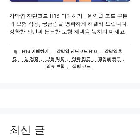
각막염 진단코드 H16 이해하기 | 원인별 코드 구분
과 보험 적용, 궁금증을 명확하게 해결해 드립니다.
정확한 진단과 든든한 보험 혜택을 놓치지 마세요.
태
H16 이해하기
,
각막염 진단코드 H16
,
각막염 치
그
료
,
눈 건강
,
보험 적용
,
안과 진료
,
원인별 코드
,
의료 보험
,
질병 코드
최신 글