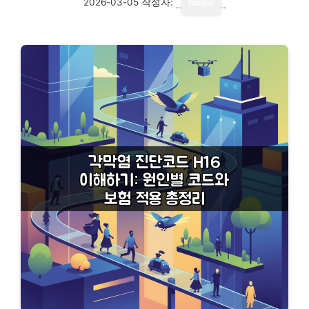
2026-03-05
작성자:
media