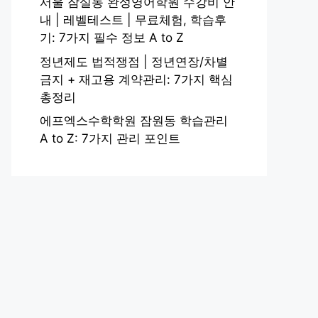
서울 잠실동 완성영어학원 수강비 안
내 | 레벨테스트 | 무료체험, 학습후
기: 7가지 필수 정보 A to Z
정년제도 법적쟁점 | 정년연장/차별
금지 + 재고용 계약관리: 7가지 핵심
총정리
에프엑스수학학원 잠원동 학습관리
A to Z: 7가지 관리 포인트