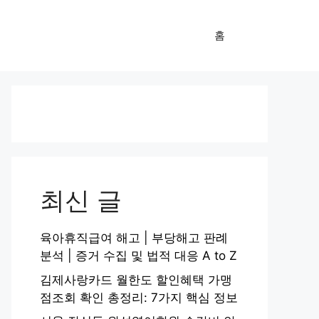
홈
최신 글
육아휴직급여 해고 | 부당해고 판례
분석 | 증거 수집 및 법적 대응 A to Z
김제사랑카드 월한도 할인혜택 가맹
점조회 확인 총정리: 7가지 핵심 정보