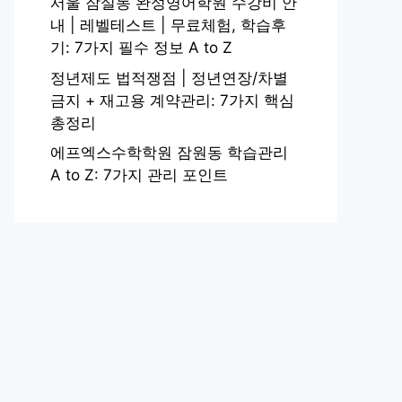
서울 잠실동 완성영어학원 수강비 안
내 | 레벨테스트 | 무료체험, 학습후
기: 7가지 필수 정보 A to Z
정년제도 법적쟁점 | 정년연장/차별
금지 + 재고용 계약관리: 7가지 핵심
총정리
에프엑스수학학원 잠원동 학습관리
A to Z: 7가지 관리 포인트