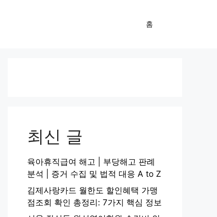
홈
최신 글
육아휴직급여 해고 | 부당해고 판례
분석 | 증거 수집 및 법적 대응 A to Z
김제사랑카드 월한도 할인혜택 가맹
점조회 확인 총정리: 7가지 핵심 정보