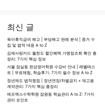
최신 글
육아휴직급여 해고 | 부당해고 판례 분석 | 증거 수
집 및 법적 대응 A to Z
김제사랑카드 월한도 할인혜택 가맹점조회 확인 총
정리: 7가지 핵심 정보
서울 잠실동 완성영어학원 수강비 안내 | 레벨테스
트 | 무료체험, 학습후기: 7가지 필수 정보 A to Z
정년제도 법적쟁점 | 정년연장/차별금지 + 재고용
계약관리: 7가지 핵심 총정리
에프엑스수학학원 잠원동 학습관리 A to Z: 7가지
관리 포인트