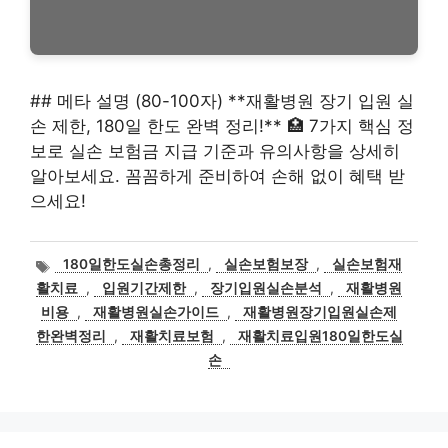
## 메타 설명 (80-100자) **재활병원 장기 입원 실
손 제한, 180일 한도 완벽 정리!** 🏥 7가지 핵심 정
보로 실손 보험금 지급 기준과 유의사항을 상세히
알아보세요. 꼼꼼하게 준비하여 손해 없이 혜택 받
으세요!
태
180일한도실손총정리
,
실손보험보장
,
실손보험재
그
활치료
,
입원기간제한
,
장기입원실손분석
,
재활병원
비용
,
재활병원실손가이드
,
재활병원장기입원실손제
한완벽정리
,
재활치료보험
,
재활치료입원180일한도실
손