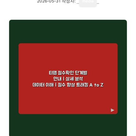
2026-05-31
작성자:
media