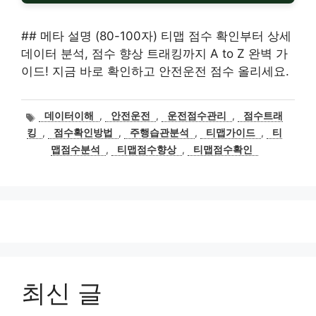
## 메타 설명 (80-100자) 티맵 점수 확인부터 상세
데이터 분석, 점수 향상 트래킹까지 A to Z 완벽 가
이드! 지금 바로 확인하고 안전운전 점수 올리세요.
태
데이터이해
,
안전운전
,
운전점수관리
,
점수트래
그
킹
,
점수확인방법
,
주행습관분석
,
티맵가이드
,
티
맵점수분석
,
티맵점수향상
,
티맵점수확인
최신 글