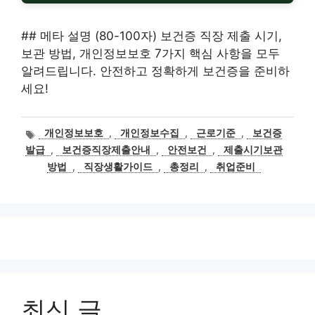
## 메타 설명 (80-100자) 보건증 직장 제출 시기,
보관 방법, 개인정보보호 7가지 핵심 사항을 모두
알려드립니다. 안전하고 정확하게 보건증을 준비하
세요!
태
개인정보보호
,
개인정보수집
,
근로기준
,
보건증
그
발급
,
보건증직장제출안내
,
안전보건
,
제출시기보관
방법
,
직장생활가이드
,
총정리
,
취업준비
최신 글