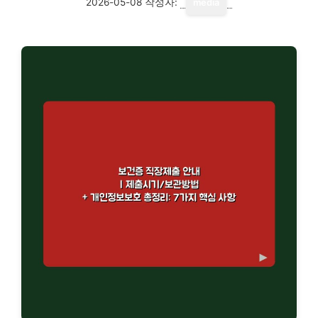
2026-05-08
작성자:
media