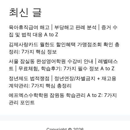
최신 글
육아휴직급여 해고 | 부당해고 판례 분석 | 증거 수
집 및 법적 대응 A to Z
김제사랑카드 월한도 할인혜택 가맹점조회 확인 총
정리: 7가지 핵심 정보
서울 잠실동 완성영어학원 수강비 안내 | 레벨테스
트 | 무료체험, 학습후기: 7가지 필수 정보 A to Z
정년제도 법적쟁점 | 정년연장/차별금지 + 재고용
계약관리: 7가지 핵심 총정리
에프엑스수학학원 잠원동 학습관리 A to Z: 7가지
관리 포인트
Copyright © 2026