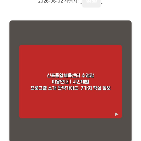
2026-06-02
작성자:
media