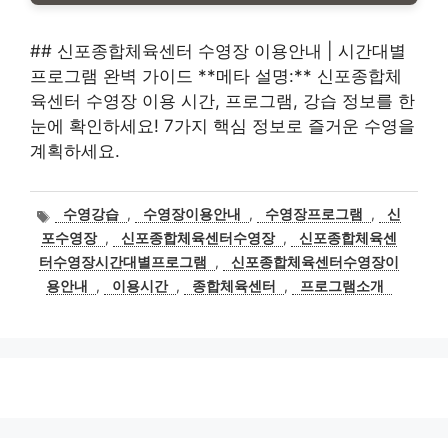
## 신포종합체육센터 수영장 이용안내 | 시간대별
프로그램 완벽 가이드 **메타 설명:** 신포종합체
육센터 수영장 이용 시간, 프로그램, 강습 정보를 한
눈에 확인하세요! 7가지 핵심 정보로 즐거운 수영을
계획하세요.
태
수영강습
,
수영장이용안내
,
수영장프로그램
,
신
그
포수영장
,
신포종합체육센터수영장
,
신포종합체육센
터수영장시간대별프로그램
,
신포종합체육센터수영장이
용안내
,
이용시간
,
종합체육센터
,
프로그램소개