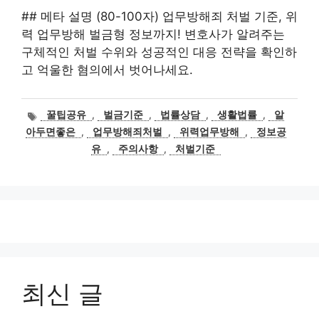
## 메타 설명 (80-100자) 업무방해죄 처벌 기준, 위
력 업무방해 벌금형 정보까지! 변호사가 알려주는
구체적인 처벌 수위와 성공적인 대응 전략을 확인하
고 억울한 혐의에서 벗어나세요.
태
꿀팁공유
,
벌금기준
,
법률상담
,
생활법률
,
알
그
아두면좋은
,
업무방해죄처벌
,
위력업무방해
,
정보공
유
,
주의사항
,
처벌기준
최신 글