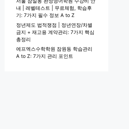
서울 잠실동 완성영어학원 수강비 안
내 | 레벨테스트 | 무료체험, 학습후
기: 7가지 필수 정보 A to Z
정년제도 법적쟁점 | 정년연장/차별
금지 + 재고용 계약관리: 7가지 핵심
총정리
에프엑스수학학원 잠원동 학습관리
A to Z: 7가지 관리 포인트