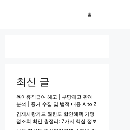
홈
최신 글
육아휴직급여 해고 | 부당해고 판례
분석 | 증거 수집 및 법적 대응 A to Z
김제사랑카드 월한도 할인혜택 가맹
점조회 확인 총정리: 7가지 핵심 정보