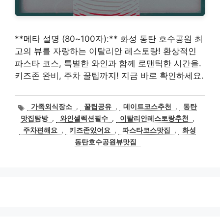
**메타 설명 (80~100자):** 화성 동탄 호수공원 최
고의 뷰를 자랑하는 이탈리안 레스토랑! 환상적인
파스타 코스, 특별한 와인과 함께 로맨틱한 시간을.
키즈존 완비, 주차 꿀팁까지! 지금 바로 확인하세요.
태
가족외식장소
,
꿀팁공유
,
데이트코스추천
,
동탄
그
맛집탐방
,
와인셀렉션필수
,
이탈리안레스토랑추천
,
주차편해요
,
키즈존있어요
,
파스타코스맛집
,
화성
동탄호수공원뷰맛집