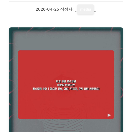
2026-04-25
작성자:
media