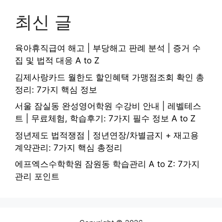
최신 글
육아휴직급여 해고 | 부당해고 판례 분석 | 증거 수
집 및 법적 대응 A to Z
김제사랑카드 월한도 할인혜택 가맹점조회 확인 총
정리: 7가지 핵심 정보
서울 잠실동 완성영어학원 수강비 안내 | 레벨테스
트 | 무료체험, 학습후기: 7가지 필수 정보 A to Z
정년제도 법적쟁점 | 정년연장/차별금지 + 재고용
계약관리: 7가지 핵심 총정리
에프엑스수학학원 잠원동 학습관리 A to Z: 7가지
관리 포인트