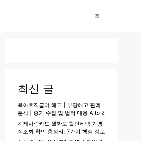
홈
최신 글
육아휴직급여 해고 | 부당해고 판례
분석 | 증거 수집 및 법적 대응 A to Z
김제사랑카드 월한도 할인혜택 가맹
점조회 확인 총정리: 7가지 핵심 정보