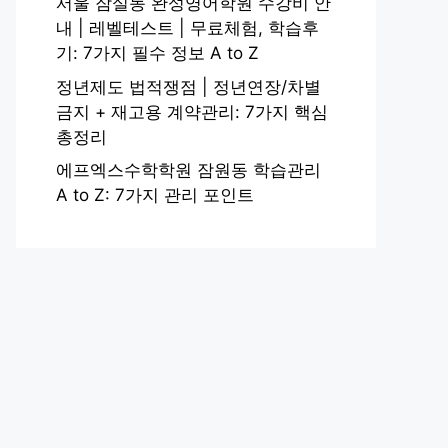
서울 잠실동 완성영어학원 수강비 안
내 | 레벨테스트 | 무료체험, 학습후
기: 7가지 필수 정보 A to Z
정년제도 법적쟁점 | 정년연장/차별
금지 + 재고용 계약관리: 7가지 핵심
총정리
에프엑스수학학원 잠원동 학습관리
A to Z: 7가지 관리 포인트