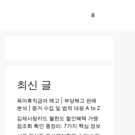
홈
최신 글
육아휴직급여 해고 | 부당해고 판례
분석 | 증거 수집 및 법적 대응 A to Z
김제사랑카드 월한도 할인혜택 가맹
점조회 확인 총정리: 7가지 핵심 정보