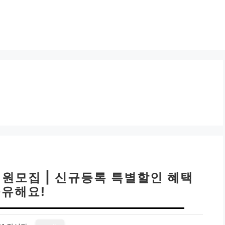
회원모집 | 신규등록 특별할인 혜택
유해요!