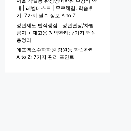
서울 잠실동 완성영어학원 수강비 안
내 | 레벨테스트 | 무료체험, 학습후
기: 7가지 필수 정보 A to Z
정년제도 법적쟁점 | 정년연장/차별
금지 + 재고용 계약관리: 7가지 핵심
총정리
에프엑스수학학원 잠원동 학습관리
A to Z: 7가지 관리 포인트