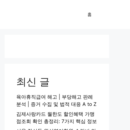
홈
최신 글
육아휴직급여 해고 | 부당해고 판례
분석 | 증거 수집 및 법적 대응 A to Z
김제사랑카드 월한도 할인혜택 가맹
점조회 확인 총정리: 7가지 핵심 정보