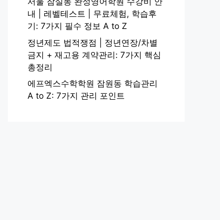
서울 잠실동 완성영어학원 수강비 안
내 | 레벨테스트 | 무료체험, 학습후
기: 7가지 필수 정보 A to Z
정년제도 법적쟁점 | 정년연장/차별
금지 + 재고용 계약관리: 7가지 핵심
총정리
에프엑스수학학원 잠원동 학습관리
A to Z: 7가지 관리 포인트