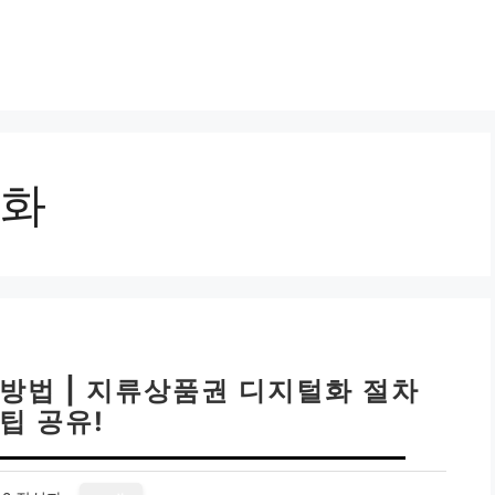
화
방법 | 지류상품권 디지털화 절차
팁 공유!