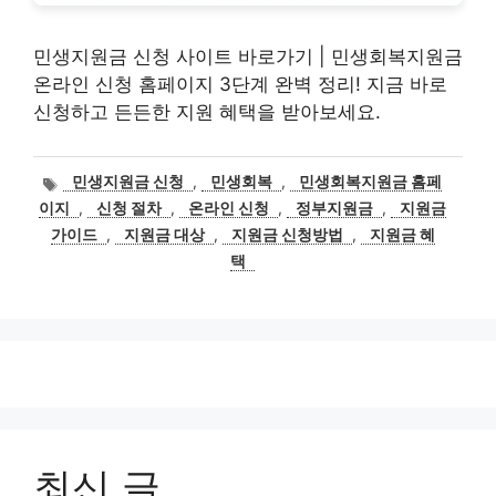
민생지원금 신청 사이트 바로가기 | 민생회복지원금
온라인 신청 홈페이지 3단계 완벽 정리! 지금 바로
신청하고 든든한 지원 혜택을 받아보세요.
태
민생지원금 신청
,
민생회복
,
민생회복지원금 홈페
그
이지
,
신청 절차
,
온라인 신청
,
정부지원금
,
지원금
가이드
,
지원금 대상
,
지원금 신청방법
,
지원금 혜
택
최신 글