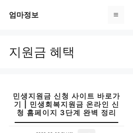
컨
텐
엄마정보
메
츠
로
뉴
건
너
지원금 혜택
뛰
기
민생지원금 신청 사이트 바로가
기 | 민생회복지원금 온라인 신
청 홈페이지 3단계 완벽 정리