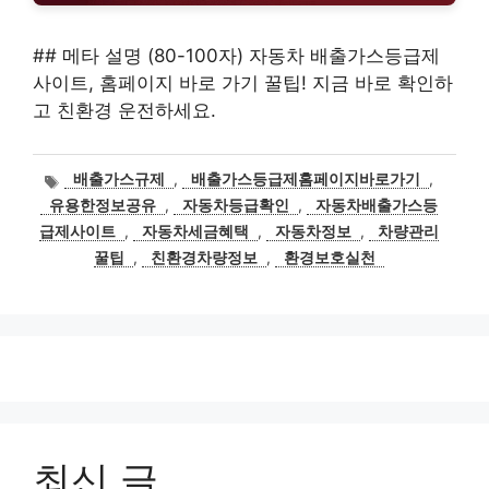
## 메타 설명 (80-100자) 자동차 배출가스등급제
사이트, 홈페이지 바로 가기 꿀팁! 지금 바로 확인하
고 친환경 운전하세요.
태
배출가스규제
,
배출가스등급제홈페이지바로가기
,
그
유용한정보공유
,
자동차등급확인
,
자동차배출가스등
급제사이트
,
자동차세금혜택
,
자동차정보
,
차량관리
꿀팁
,
친환경차량정보
,
환경보호실천
최신 글