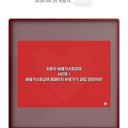
2026-04-25
작성자:
media