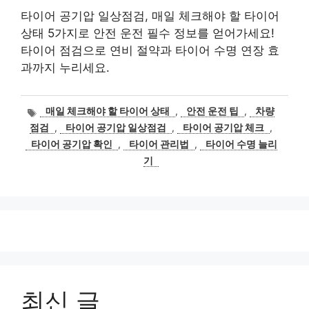
타이어 공기압 일상점검, 매일 체크해야 할 타이어
상태 5가지로 안전 운전 필수 정보를 얻어가세요!
타이어 점검으로 연비 절약과 타이어 수명 연장 효
과까지 누리세요.
태
매일 체크해야 할 타이어 상태
,
안전 운전 팁
,
차량
그
점검
,
타이어 공기압 일상점검
,
타이어 공기압 체크
,
타이어 공기압 확인
,
타이어 관리법
,
타이어 수명 늘리
기
최신 글