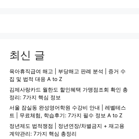
최신 글
육아휴직급여 해고 | 부당해고 판례 분석 | 증거 수
집 및 법적 대응 A to Z
김제사랑카드 월한도 할인혜택 가맹점조회 확인 총
정리: 7가지 핵심 정보
서울 잠실동 완성영어학원 수강비 안내 | 레벨테스
트 | 무료체험, 학습후기: 7가지 필수 정보 A to Z
정년제도 법적쟁점 | 정년연장/차별금지 + 재고용
계약관리: 7가지 핵심 총정리