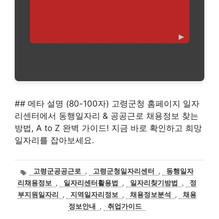
## 메타 설명 (80-100자) 고령군청 홈페이지 일자
리센터에서 동행일자리 & 공공근로 채용정보 찾는
방법, A to Z 완벽 가이드! 지금 바로 확인하고 희망
일자리를 잡아보세요.
태
고령군공공근로
,
고령군청일자리센터
,
동행일자
그
리채용정보
,
일자리센터활용법
,
일자리찾기방법
,
정
부지원일자리
,
지역일자리정보
,
채용정보분석
,
채용
정보안내
,
취업가이드