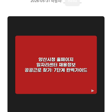
2026-05-31
작성자:
media