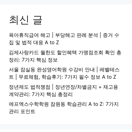
최신 글
육아휴직급여 해고 | 부당해고 판례 분석 | 증거 수
집 및 법적 대응 A to Z
김제사랑카드 월한도 할인혜택 가맹점조회 확인 총
정리: 7가지 핵심 정보
서울 잠실동 완성영어학원 수강비 안내 | 레벨테스
트 | 무료체험, 학습후기: 7가지 필수 정보 A to Z
정년제도 법적쟁점 | 정년연장/차별금지 + 재고용
계약관리: 7가지 핵심 총정리
에프엑스수학학원 잠원동 학습관리 A to Z: 7가지
관리 포인트