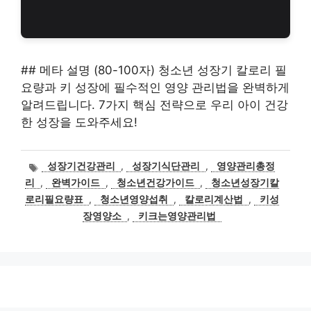
## 메타 설명 (80-100자) 청소년 성장기 칼로리 필
요량과 키 성장에 필수적인 영양 관리법을 완벽하게
알려드립니다. 7가지 핵심 전략으로 우리 아이 건강
한 성장을 도와주세요!
태
성장기건강관리
,
성장기식단관리
,
영양관리총정
그
리
,
완벽가이드
,
청소년건강가이드
,
청소년성장기칼
로리필요량표
,
청소년영양섭취
,
칼로리계산법
,
키성
장영양소
,
키크는영양관리법