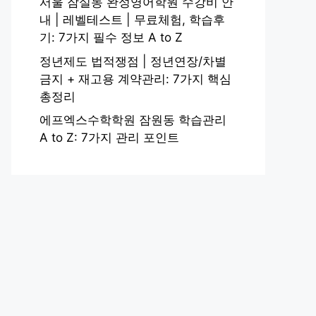
서울 잠실동 완성영어학원 수강비 안
내 | 레벨테스트 | 무료체험, 학습후
기: 7가지 필수 정보 A to Z
정년제도 법적쟁점 | 정년연장/차별
금지 + 재고용 계약관리: 7가지 핵심
총정리
에프엑스수학학원 잠원동 학습관리
A to Z: 7가지 관리 포인트