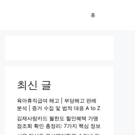
홈
최신 글
육아휴직급여 해고 | 부당해고 판례
분석 | 증거 수집 및 법적 대응 A to Z
김제사랑카드 월한도 할인혜택 가맹
점조회 확인 총정리: 7가지 핵심 정보