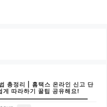
법 총정리 | 홈택스 온라인 신고 단
 쉽게 따라하기 꿀팁 공유해요!