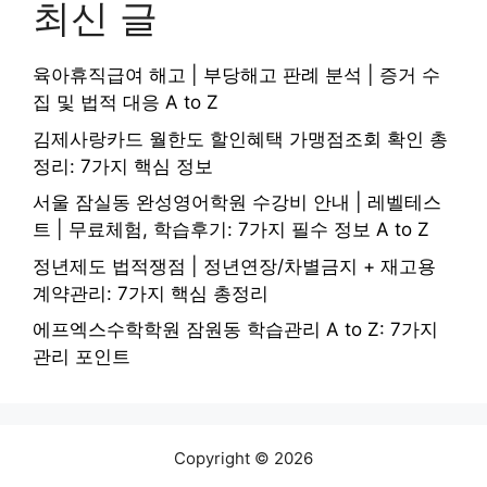
최신 글
육아휴직급여 해고 | 부당해고 판례 분석 | 증거 수
집 및 법적 대응 A to Z
김제사랑카드 월한도 할인혜택 가맹점조회 확인 총
정리: 7가지 핵심 정보
서울 잠실동 완성영어학원 수강비 안내 | 레벨테스
트 | 무료체험, 학습후기: 7가지 필수 정보 A to Z
정년제도 법적쟁점 | 정년연장/차별금지 + 재고용
계약관리: 7가지 핵심 총정리
에프엑스수학학원 잠원동 학습관리 A to Z: 7가지
관리 포인트
Copyright © 2026