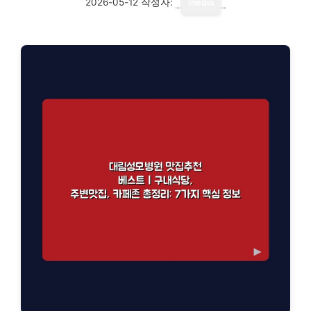
2026-05-12
작성자:
media