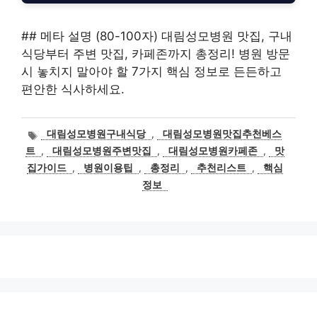
## 메타 설명 (80-100자) 대림성모병원 맛집, 구내
식당부터 주변 맛집, 카페존까지 총정리! 병원 방문
시 놓치지 말아야 할 7가지 핵심 정보로 든든하고
편안한 식사하세요.
태
대림성모병원구내식당
,
대림성모병원맛집추천베스
그
트
,
대림성모병원주변맛집
,
대림성모병원카페존
,
맛
집가이드
,
병원이용팁
,
총정리
,
추천리스트
,
핵심
정보