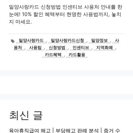
밀양사랑카드 신청방법 인센티브 사용처 안내를 한
눈에! 10% 할인 혜택부터 현명한 사용법까지, 놓치
지 마세요.
태
밀양사랑카드
,
밀양사랑카드신청
,
밀양정보
,
사
그
용처
,
사용팁
,
신청방법
,
인센티브
,
지역화폐
,
카드혜택
,
카드활용
최신 글
육아휴직급여 해고 | 부당해고 판례 분석 | 증거 수