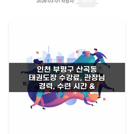
2026-03-01
작성자:
media