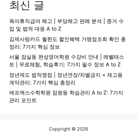
최신 글
육아휴직급여 해고 | 부당해고 판례 분석 | 증거 수
집 및 법적 대응 A to Z
김제사랑카드 월한도 할인혜택 가맹점조회 확인 총
정리: 7가지 핵심 정보
서울 잠실동 완성영어학원 수강비 안내 | 레벨테스
트 | 무료체험, 학습후기: 7가지 필수 정보 A to Z
정년제도 법적쟁점 | 정년연장/차별금지 + 재고용
계약관리: 7가지 핵심 총정리
에프엑스수학학원 잠원동 학습관리 A to Z: 7가지
관리 포인트
Copyright © 2026