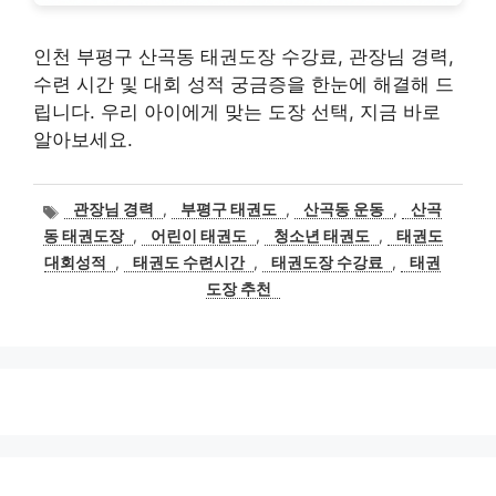
인천 부평구 산곡동 태권도장 수강료, 관장님 경력,
수련 시간 및 대회 성적 궁금증을 한눈에 해결해 드
립니다. 우리 아이에게 맞는 도장 선택, 지금 바로
알아보세요.
태
관장님 경력
,
부평구 태권도
,
산곡동 운동
,
산곡
그
동 태권도장
,
어린이 태권도
,
청소년 태권도
,
태권도
대회성적
,
태권도 수련시간
,
태권도장 수강료
,
태권
도장 추천