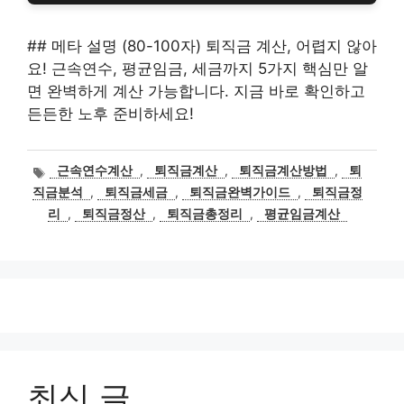
## 메타 설명 (80-100자) 퇴직금 계산, 어렵지 않아
요! 근속연수, 평균임금, 세금까지 5가지 핵심만 알
면 완벽하게 계산 가능합니다. 지금 바로 확인하고
든든한 노후 준비하세요!
태
근속연수계산
,
퇴직금계산
,
퇴직금계산방법
,
퇴
그
직금분석
,
퇴직금세금
,
퇴직금완벽가이드
,
퇴직금정
리
,
퇴직금정산
,
퇴직금총정리
,
평균임금계산
최신 글