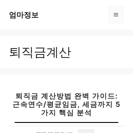
컨
텐
엄마정보
메
츠
로
뉴
건
너
퇴직금계산
뛰
기
퇴직금 계산방법 완벽 가이드:
근속연수/평균임금, 세금까지 5
가지 핵심 분석