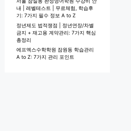
서울 잠실동 완성영어학원 수강비 안
내 | 레벨테스트 | 무료체험, 학습후
기: 7가지 필수 정보 A to Z
정년제도 법적쟁점 | 정년연장/차별
금지 + 재고용 계약관리: 7가지 핵심
총정리
에프엑스수학학원 잠원동 학습관리
A to Z: 7가지 관리 포인트