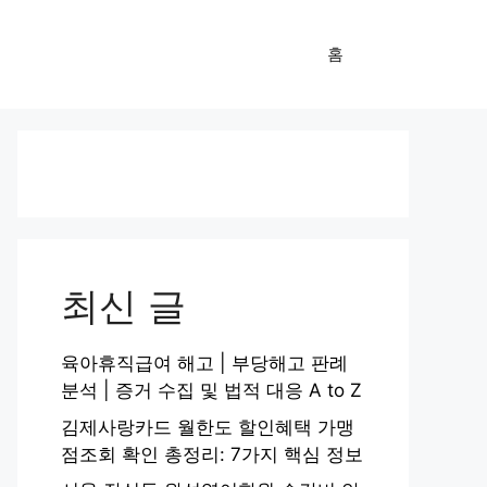
홈
최신 글
육아휴직급여 해고 | 부당해고 판례
분석 | 증거 수집 및 법적 대응 A to Z
김제사랑카드 월한도 할인혜택 가맹
점조회 확인 총정리: 7가지 핵심 정보