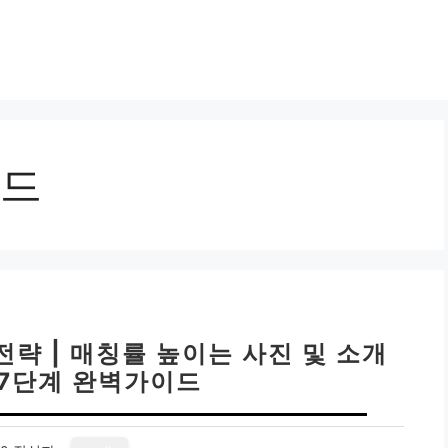
드
략 | 매칭률 높이는 사진 및 소개
 7단계 완벽가이드