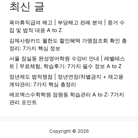
최신 글
육아휴직급여 해고 | 부당해고 판례 분석 | 증거 수
집 및 법적 대응 A to Z
김제사랑카드 월한도 할인혜택 가맹점조회 확인 총
정리: 7가지 핵심 정보
서울 잠실동 완성영어학원 수강비 안내 | 레벨테스
트 | 무료체험, 학습후기: 7가지 필수 정보 A to Z
정년제도 법적쟁점 | 정년연장/차별금지 + 재고용
계약관리: 7가지 핵심 총정리
에프엑스수학학원 잠원동 학습관리 A to Z: 7가지
관리 포인트
Copyright © 2026