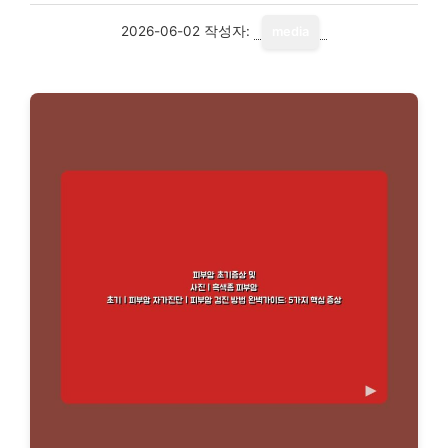
2026-06-02
작성자:
media