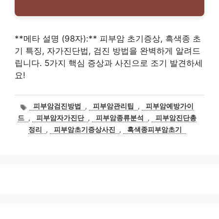
**메타 설명 (98자):** 피부암 초기증상, 흑색종 초
기 특징, 자가진단법, 검진 방법을 완벽하게 알려드
립니다. 5가지 핵심 증상과 사진으로 조기 발견하세
요!
태
피부암검진방법
,
피부암관리팁
,
피부암예방가이
그
드
,
피부암자가진단
,
피부암종류분석
,
피부암진단총
정리
,
피부암초기증상사진
,
흑색종피부암초기