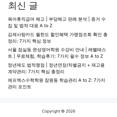
최신 글
육아휴직급여 해고 | 부당해고 판례 분석 | 증거 수
집 및 법적 대응 A to Z
김제사랑카드 월한도 할인혜택 가맹점조회 확인 총
정리: 7가지 핵심 정보
서울 잠실동 완성영어학원 수강비 안내 | 레벨테스
트 | 무료체험, 학습후기: 7가지 필수 정보 A to Z
정년제도 법적쟁점 | 정년연장/차별금지 + 재고용
계약관리: 7가지 핵심 총정리
에프엑스수학학원 잠원동 학습관리 A to Z: 7가지
관리 포인트
Copyright © 2026