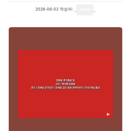
2026-06-02
작성자:
media