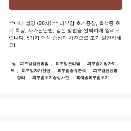
**메타 설명 (98자):** 피부암 초기증상, 흑색종 초
기 특징, 자가진단법, 검진 방법을 완벽하게 알려드
립니다. 5가지 핵심 증상과 사진으로 조기 발견하세
요!
태
피부암검진방법
,
피부암관리팁
,
피부암예방가이
그
드
,
피부암자가진단
,
피부암종류분석
,
피부암진단총
정리
,
피부암초기증상사진
,
흑색종피부암초기