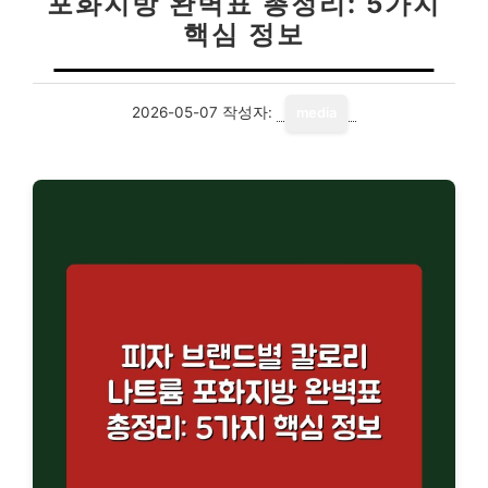
포화지방 완벽표 총정리: 5가지
핵심 정보
2026-05-07
작성자:
media