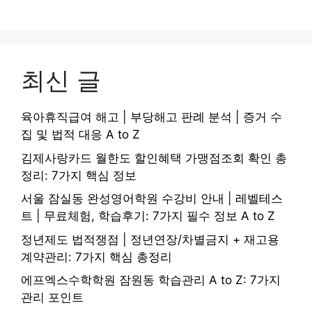
최신 글
육아휴직급여 해고 | 부당해고 판례 분석 | 증거 수
집 및 법적 대응 A to Z
김제사랑카드 월한도 할인혜택 가맹점조회 확인 총
정리: 7가지 핵심 정보
서울 잠실동 완성영어학원 수강비 안내 | 레벨테스
트 | 무료체험, 학습후기: 7가지 필수 정보 A to Z
정년제도 법적쟁점 | 정년연장/차별금지 + 재고용
계약관리: 7가지 핵심 총정리
에프엑스수학학원 잠원동 학습관리 A to Z: 7가지
관리 포인트