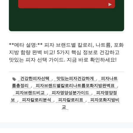
**메타 설명:** 피자 브랜드별 칼로리, 나트륨, 포화
지방 함량 완벽 비교! 5가지 핵심 정보로 건강하고
맛있는 피자 선택 가이드. 지금 바로 확인하세요!
태
건강한피자선택
,
맛있는피자건강하게
,
피자나트
그
륨총정리
,
피자브랜드별칼로리나트륨포화지방완벽표
,
피자브랜드비교
,
피자영양성분가이드
,
피자영양정
보
,
피자칼로리분석
,
피자칼로리표
,
피자포화지방비
교