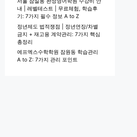
서울 잠실동 완성영어학원 수강비 안
내 | 레벨테스트 | 무료체험, 학습후
기: 7가지 필수 정보 A to Z
정년제도 법적쟁점 | 정년연장/차별
금지 + 재고용 계약관리: 7가지 핵심
총정리
에프엑스수학학원 잠원동 학습관리
A to Z: 7가지 관리 포인트