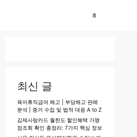
홈
최신 글
육아휴직급여 해고 | 부당해고 판례
분석 | 증거 수집 및 법적 대응 A to Z
김제사랑카드 월한도 할인혜택 가맹
점조회 확인 총정리: 7가지 핵심 정보