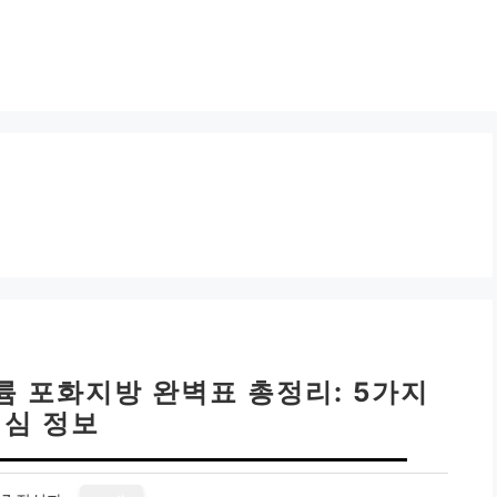
륨 포화지방 완벽표 총정리: 5가지
핵심 정보