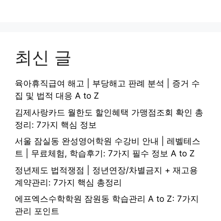
최신 글
육아휴직급여 해고 | 부당해고 판례 분석 | 증거 수
집 및 법적 대응 A to Z
김제사랑카드 월한도 할인혜택 가맹점조회 확인 총
정리: 7가지 핵심 정보
서울 잠실동 완성영어학원 수강비 안내 | 레벨테스
트 | 무료체험, 학습후기: 7가지 필수 정보 A to Z
정년제도 법적쟁점 | 정년연장/차별금지 + 재고용
계약관리: 7가지 핵심 총정리
에프엑스수학학원 잠원동 학습관리 A to Z: 7가지
관리 포인트