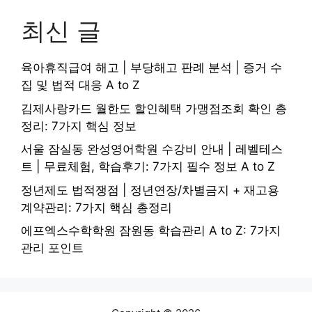
최신 글
육아휴직급여 해고 | 부당해고 판례 분석 | 증거 수
집 및 법적 대응 A to Z
김제사랑카드 월한도 할인혜택 가맹점조회 확인 총
정리: 7가지 핵심 정보
서울 잠실동 완성영어학원 수강비 안내 | 레벨테스
트 | 무료체험, 학습후기: 7가지 필수 정보 A to Z
정년제도 법적쟁점 | 정년연장/차별금지 + 재고용
계약관리: 7가지 핵심 총정리
에프엑스수학학원 잠원동 학습관리 A to Z: 7가지
관리 포인트