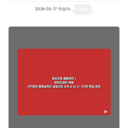
2026-05-17
작성자:
media