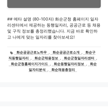
## 메타 설명 (80-100자) 화순군청 홈페이지 일자
리센터에서 제공하는 동행일자리, 공공근로 등 채용
및 구직 정보를 총정리했습니다. 지금 바로 확인하
고 나에게 맞는 일자리를 찾아보세요!
태
화순공공근로노하우
,
화순공공근로소개
,
화순구
그
직동행일자리
,
화순군채용정보
,
화순군청일자리센터
,
화순군청홈페이지가이드
,
화순동행일자리정보
,
화순
일자리분석
,
화순채용총정리