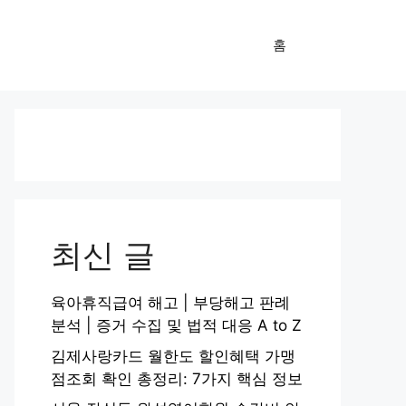
홈
최신 글
육아휴직급여 해고 | 부당해고 판례
분석 | 증거 수집 및 법적 대응 A to Z
김제사랑카드 월한도 할인혜택 가맹
점조회 확인 총정리: 7가지 핵심 정보