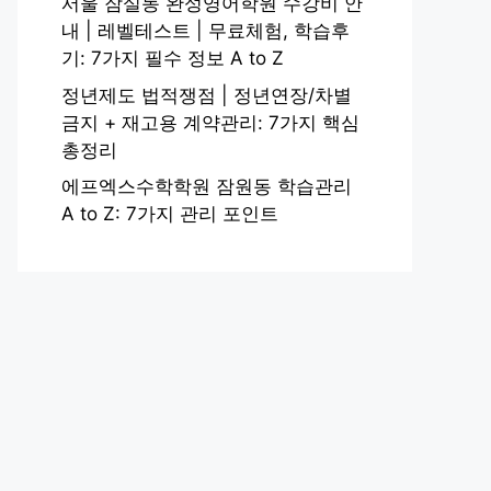
서울 잠실동 완성영어학원 수강비 안
내 | 레벨테스트 | 무료체험, 학습후
기: 7가지 필수 정보 A to Z
정년제도 법적쟁점 | 정년연장/차별
금지 + 재고용 계약관리: 7가지 핵심
총정리
에프엑스수학학원 잠원동 학습관리
A to Z: 7가지 관리 포인트