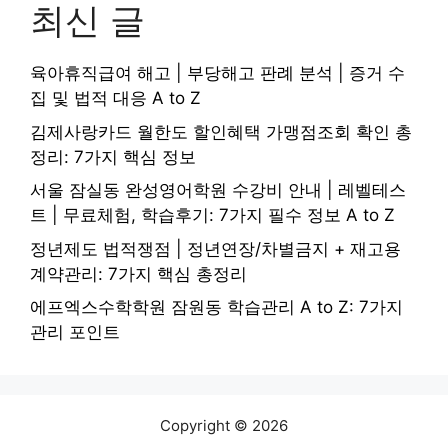
최신 글
육아휴직급여 해고 | 부당해고 판례 분석 | 증거 수
집 및 법적 대응 A to Z
김제사랑카드 월한도 할인혜택 가맹점조회 확인 총
정리: 7가지 핵심 정보
서울 잠실동 완성영어학원 수강비 안내 | 레벨테스
트 | 무료체험, 학습후기: 7가지 필수 정보 A to Z
정년제도 법적쟁점 | 정년연장/차별금지 + 재고용
계약관리: 7가지 핵심 총정리
에프엑스수학학원 잠원동 학습관리 A to Z: 7가지
관리 포인트
Copyright © 2026