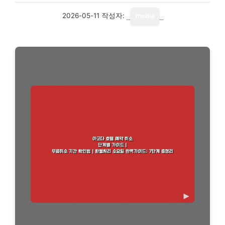
2026-05-11
작성자:
media