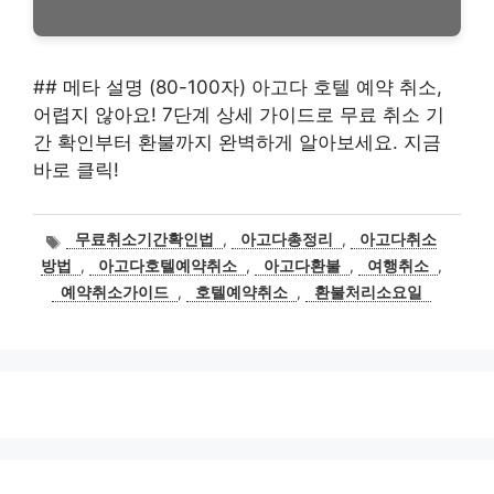
## 메타 설명 (80-100자) 아고다 호텔 예약 취소,
어렵지 않아요! 7단계 상세 가이드로 무료 취소 기
간 확인부터 환불까지 완벽하게 알아보세요. 지금
바로 클릭!
태
무료취소기간확인법
,
아고다총정리
,
아고다취소
그
방법
,
아고다호텔예약취소
,
아고다환불
,
여행취소
,
예약취소가이드
,
호텔예약취소
,
환불처리소요일