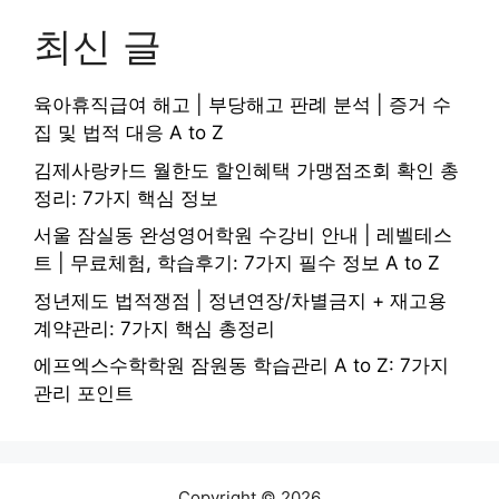
최신 글
육아휴직급여 해고 | 부당해고 판례 분석 | 증거 수
집 및 법적 대응 A to Z
김제사랑카드 월한도 할인혜택 가맹점조회 확인 총
정리: 7가지 핵심 정보
서울 잠실동 완성영어학원 수강비 안내 | 레벨테스
트 | 무료체험, 학습후기: 7가지 필수 정보 A to Z
정년제도 법적쟁점 | 정년연장/차별금지 + 재고용
계약관리: 7가지 핵심 총정리
에프엑스수학학원 잠원동 학습관리 A to Z: 7가지
관리 포인트
Copyright © 2026