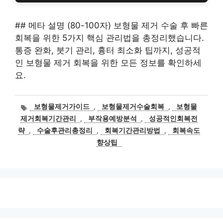
## 메타 설명 (80-100자) 보형물 제거 수술 후 빠른
회복을 위한 5가지 핵심 관리법을 총정리했습니다.
통증 완화, 붓기 관리, 흉터 최소화 팁까지, 성공적
인 보형물 제거 회복을 위한 모든 정보를 확인하세
요.
태
보형물제거가이드
,
보형물제거수술회복
,
보형물
그
제거회복기간관리
,
부작용예방분석
,
성공적인회복전
략
,
수술후관리총정리
,
회복기간관리방법
,
회복속도
향상팁