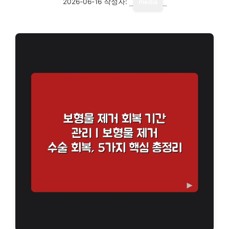
2026-06-16
작성자:
media