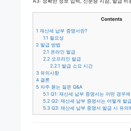
A3: 정확한 정보 입력, 신분증 지참, 발급 
Contents
1
재산세 납부 증명서란?
1.1
필요성
2
발급 방법
2.1
온라인 발급
2.2
오프라인 발급
2.2.1
발급 소요 시간
3
유의사항
4
결론
5
자주 묻는 질문 Q&A
5.1
Q1: 재산세 납부 증명서는 어떤 경우
5.2
Q2: 재산세 납부 증명서는 어떻게 발
5.3
Q3: 재산세 납부 증명서 발급 시 유