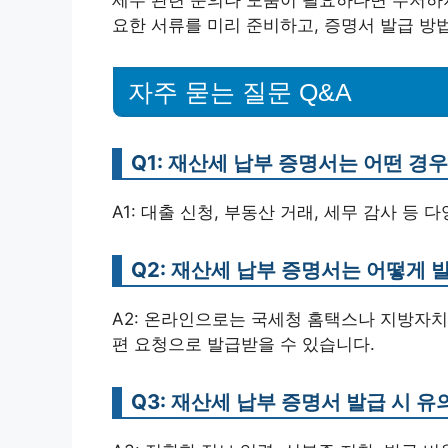
요한 서류를 미리 준비하고, 증명서 발급 방
자주 묻는 질문 Q&A
Q1: 재산세 납부 증명서는 어떤 경
A1: 대출 신청, 부동산 거래, 세무 감사 등
Q2: 재산세 납부 증명서는 어떻게 
A2: 온라인으로는 국세청 홈택스나 지방자
편 요청으로 발급받을 수 있습니다.
Q3: 재산세 납부 증명서 발급 시 