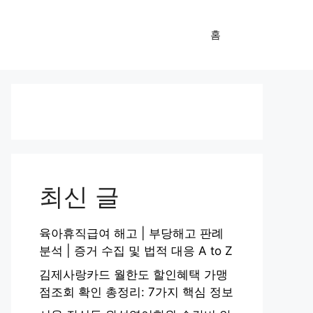
홈
최신 글
육아휴직급여 해고 | 부당해고 판례
분석 | 증거 수집 및 법적 대응 A to Z
김제사랑카드 월한도 할인혜택 가맹
점조회 확인 총정리: 7가지 핵심 정보