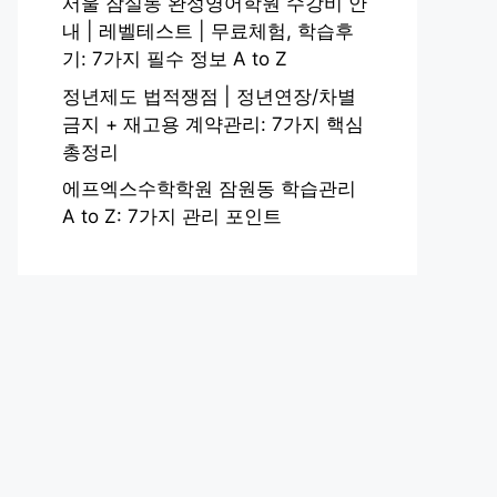
서울 잠실동 완성영어학원 수강비 안
내 | 레벨테스트 | 무료체험, 학습후
기: 7가지 필수 정보 A to Z
정년제도 법적쟁점 | 정년연장/차별
금지 + 재고용 계약관리: 7가지 핵심
총정리
에프엑스수학학원 잠원동 학습관리
A to Z: 7가지 관리 포인트