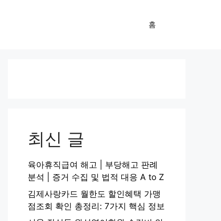
홈
최신 글
육아휴직급여 해고 | 부당해고 판례
분석 | 증거 수집 및 법적 대응 A to Z
김제사랑카드 월한도 할인혜택 가맹
점조회 확인 총정리: 7가지 핵심 정보