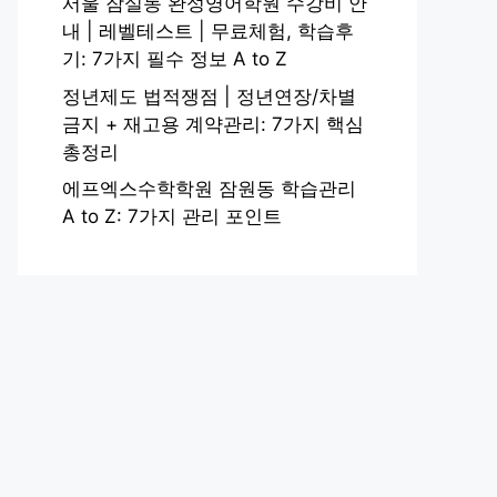
서울 잠실동 완성영어학원 수강비 안
내 | 레벨테스트 | 무료체험, 학습후
기: 7가지 필수 정보 A to Z
정년제도 법적쟁점 | 정년연장/차별
금지 + 재고용 계약관리: 7가지 핵심
총정리
에프엑스수학학원 잠원동 학습관리
A to Z: 7가지 관리 포인트